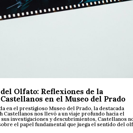
del Olfato: Reflexiones de la
Castellanos en el Museo del Prado
da en el prestigioso Museo del Prado, la destacada
 Castellanos nos llevó a un viaje profundo hacia el
 sus investigaciones y descubrimientos, Castellanos n
sobre el papel fundamental que juega el sentido del ol