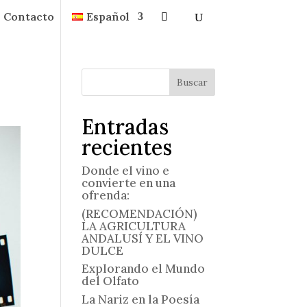
Contacto
Español
Buscar
Entradas
recientes
Donde el vino e
convierte en una
ofrenda:
(RECOMENDACIÓN)
LA AGRICULTURA
ANDALUSÍ Y EL VINO
DULCE
Explorando el Mundo
del Olfato
La Nariz en la Poesía