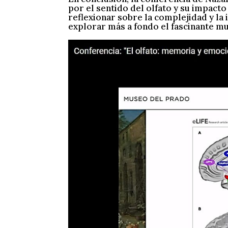
por el sentido del olfato y su impacto
reflexionar sobre la complejidad y la
explorar más a fondo el fascinante m