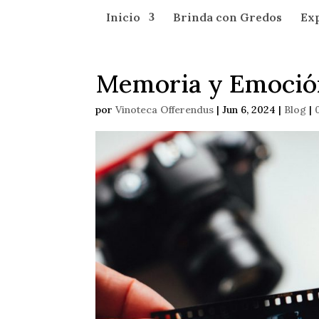
Inicio
Brinda con Gredos
Ex
Memoria y Emoció
por
Vinoteca Offerendus
|
Jun 6, 2024
|
Blog
|