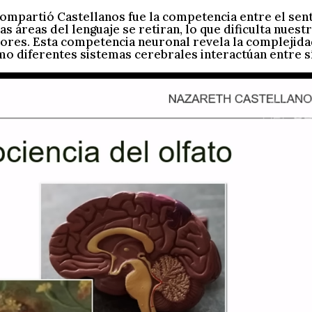
compartió Castellanos fue la competencia entre el sen
ras áreas del lenguaje se retiran, lo que dificulta nuest
ores. Esta competencia neuronal revela la complejid
o diferentes sistemas cerebrales interactúan entre sí