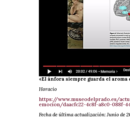
«El ánfora siempre guarda el aroma 
Horacio
https://www.museodelprado.es/actu
emocion/daacfc22-4c8f-a8c0-088f-4
Fecha de última actualización: Junio de 