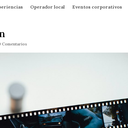
periencias
Operador local
Eventos corporativos
n
0 Comentarios