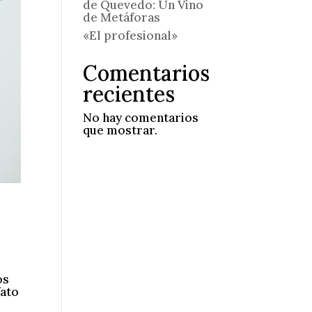
de Quevedo: Un Vino
de Metáforas
«El profesional»
Comentarios
recientes
No hay comentarios
que mostrar.
os
fato