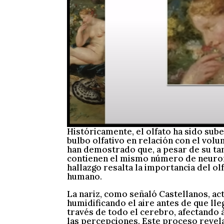
Históricamente, el olfato ha sido s
bulbo olfativo en relación con el vol
han demostrado que, a pesar de su ta
contienen el mismo número de neuron
hallazgo resalta la importancia del ol
humano.
La nariz, como señaló Castellanos, ac
humidificando el aire antes de que lle
través de todo el cerebro, afectando 
las percepciones. Este proceso revela