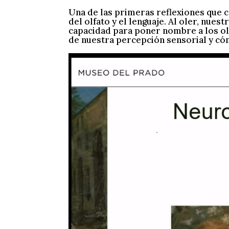
Una de las primeras reflexiones que 
del olfato y el lenguaje. Al oler, nuest
capacidad para poner nombre a los ol
de nuestra percepción sensorial y cóm