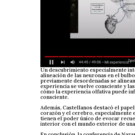
Un descubrimiento especialmente inter
alineación de las neuronas en el bulbo
previamente desordenadas se alinean, 
experiencia se vuelve consciente y la
cómo la experiencia olfativa puede inf
consciente.
Además, Castellanos destacó el papel 
corazón y el cerebro, especialmente 
tienen el poder único de evocar rec
interior con el mundo exterior de un
En conclusión, la conferencia de Naza