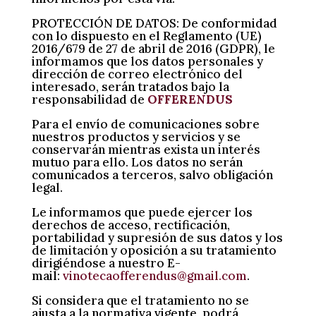
PROTECCIÓN DE DATOS: De conformidad
con lo dispuesto en el Reglamento (UE)
2016/679 de 27 de abril de 2016 (GDPR), le
informamos que los datos personales y
dirección de correo electrónico del
interesado, serán tratados bajo la
responsabilidad de
OFFERENDUS
Para el envío de comunicaciones sobre
nuestros productos y servicios y se
conservarán mientras exista un interés
mutuo para ello. Los datos no serán
comunicados a terceros, salvo obligación
legal.
Le informamos que puede ejercer los
derechos de acceso, rectificación,
portabilidad y supresión de sus datos y los
de limitación y oposición a su tratamiento
dirigiéndose a nuestro E-
mail:
vinotecaofferendus@gmail.com
.
Si considera que el tratamiento no se
ajusta a la normativa vigente, podrá