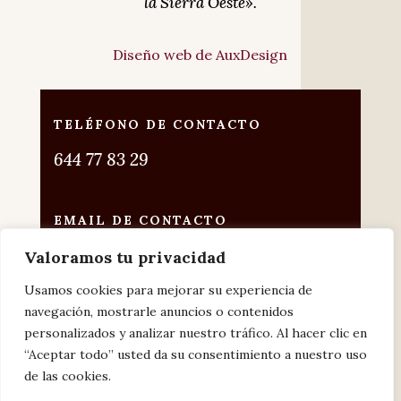
la Sierra Oeste».
Diseño web de AuxDesign
TELÉFONO DE CONTACTO
644 77 83 29
EMAIL DE CONTACTO
vinoteca@offerendus.com
Valoramos tu privacidad
Usamos cookies para mejorar su experiencia de
ENCUÉNTRENOS EN
navegación, mostrarle anuncios o contenidos
San Martín de Valdeiglesias, Madrid
personalizados y analizar nuestro tráfico. Al hacer clic en
“Aceptar todo” usted da su consentimiento a nuestro uso
de las cookies.
Cómo llegar