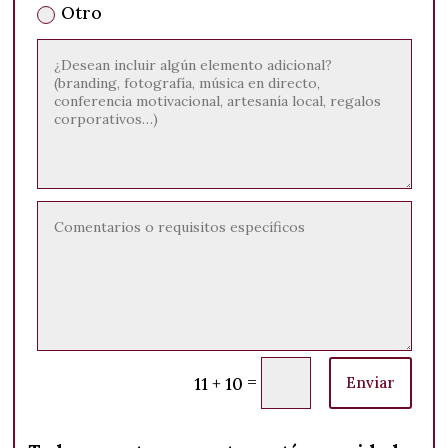
Otro
=
11 + 10
Enviar