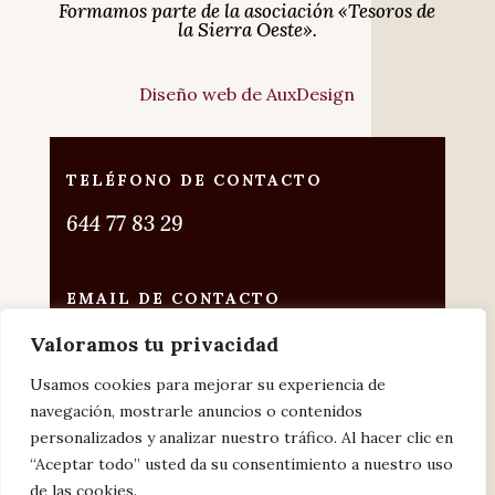
Formamos parte de la asociación «Tesoros de
la Sierra Oeste».
Diseño web de AuxDesign
TELÉFONO DE CONTACTO
644 77 83 29
EMAIL DE CONTACTO
vinoteca@offerendus.com
Valoramos tu privacidad
Usamos cookies para mejorar su experiencia de
ENCUÉNTRENOS EN
navegación, mostrarle anuncios o contenidos
San Martín de Valdeiglesias, Madrid
personalizados y analizar nuestro tráfico. Al hacer clic en
“Aceptar todo” usted da su consentimiento a nuestro uso
de las cookies.