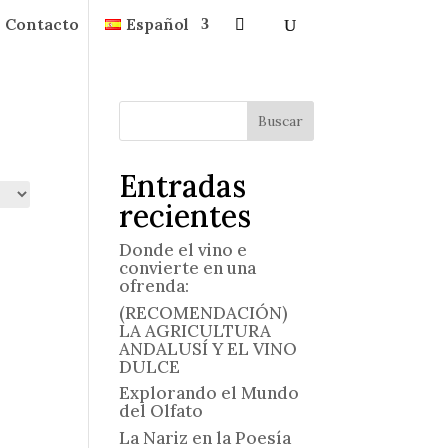
Contacto
Español
Buscar
Entradas
recientes
Donde el vino e
convierte en una
ofrenda:
(RECOMENDACIÓN)
LA AGRICULTURA
ANDALUSÍ Y EL VINO
DULCE
Explorando el Mundo
del Olfato
La Nariz en la Poesía