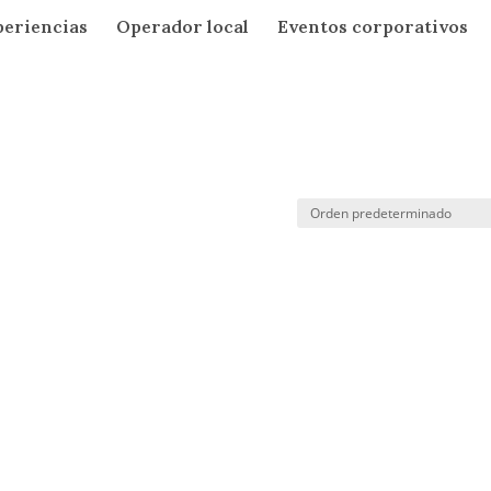
periencias
Operador local
Eventos corporativos