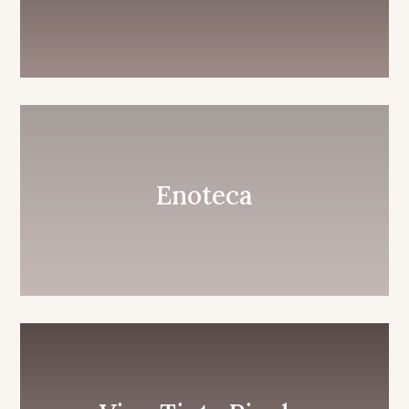
Enoteca