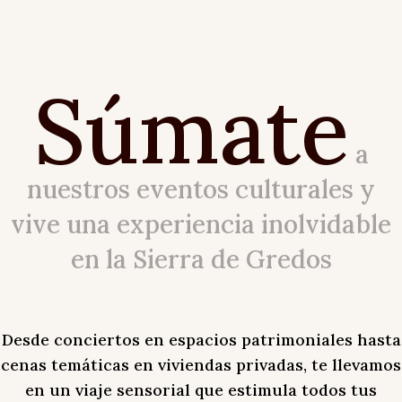
Súmate
a
nuestros eventos culturales y
vive una experiencia inolvidable
en la Sierra de Gredos
Desde conciertos en espacios patrimoniales hasta
cenas temáticas en viviendas privadas, te llevamos
en un viaje sensorial que estimula todos tus