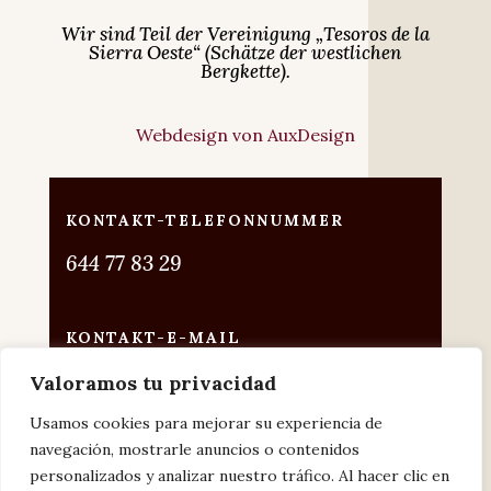
Wir sind Teil der Vereinigung „Tesoros de la
Sierra Oeste“ (Schätze der westlichen
Bergkette).
Webdesign von AuxDesign
KONTAKT-TELEFONNUMMER
644 77 83 29
KONTAKT-E-MAIL
vinoteca@offerendus.com
Valoramos tu privacidad
Usamos cookies para mejorar su experiencia de
FINDEN SIE UNS UNTER
navegación, mostrarle anuncios o contenidos
San Martín de Valdeiglesias, Madrid
personalizados y analizar nuestro tráfico. Al hacer clic en