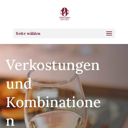
Seite wählen
Verkostungen
und
Kombinatione
n