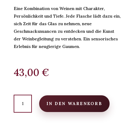
Eine Kombination von Weinen mit Charakter,
Persönlichkeit und Tiefe. Jede Flasche lädt dazu ein,
sich Zeit für das Glas zu nehmen, neue
Geschmacksnuancen zu entdecken und die Kunst
der Weinbegleitung zu verstehen. Ein sensorisches
Erlebnis für neugierige Gaumen.
43,00
€
Sibarita-
Paket
IN DEN WARENKORB
–
Für
Liebhaber
des
Details
Menge