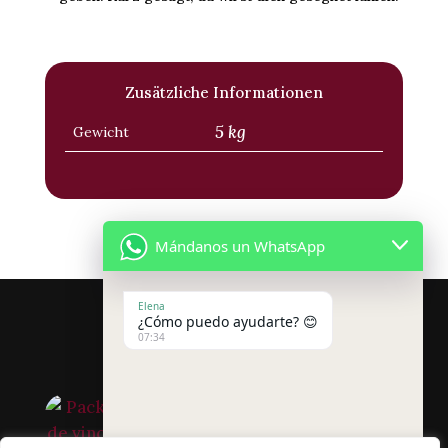
Zusätzliche Informationen
5 kg
Gewicht
Mándanos un WhatsApp
Elena
¿Cómo puedo ayudarte? 😊
07:34
Ähnliche Produkte