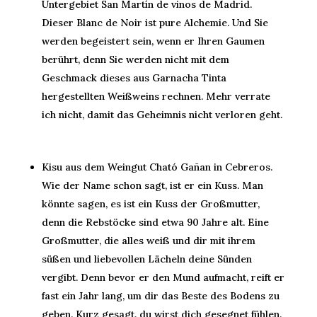
Untergebiet San Martín de vinos de Madrid.
Dieser Blanc de Noir ist pure Alchemie. Und Sie
werden begeistert sein, wenn er Ihren Gaumen
berührt, denn Sie werden nicht mit dem
Geschmack dieses aus Garnacha Tinta
hergestellten Weißweins rechnen. Mehr verrate
ich nicht, damit das Geheimnis nicht verloren geht.
Kisu aus dem Weingut Cható Gañan in Cebreros.
Wie der Name schon sagt, ist er ein Kuss. Man
könnte sagen, es ist ein Kuss der Großmutter,
denn die Rebstöcke sind etwa 90 Jahre alt. Eine
Großmutter, die alles weiß und dir mit ihrem
süßen und liebevollen Lächeln deine Sünden
vergibt. Denn bevor er den Mund aufmacht, reift er
fast ein Jahr lang, um dir das Beste des Bodens zu
geben. Kurz gesagt, du wirst dich gesegnet fühlen.