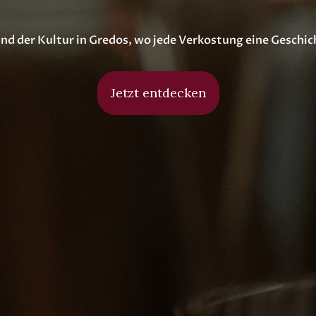
und der Kultur in Gredos, wo jede Verkostung eine Geschic
Jetzt entdecken