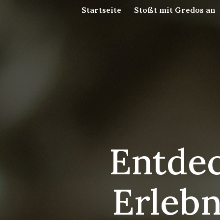
Startseite
Stoßt mit Gredos an
Entdec
Erlebn